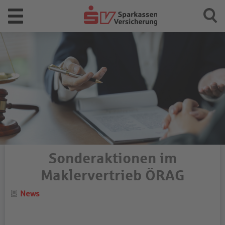
Sonderaktionen im
Maklervertrieb ÖRAG
Category
News