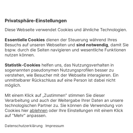
News
Mehr Sicherheit im Internet –
einfache Tipps mit großer Wirkung
Ob Online-Banking, E-Mail oder Social Media – das
Internet ist aus dem Alltag nicht mehr wegzudenken.
Gleichzeitig nehmen Cyber-Risiken wie Phishing,
Schadsoftware oder Datenmissbrauch stetig zu.
Zum Artikel