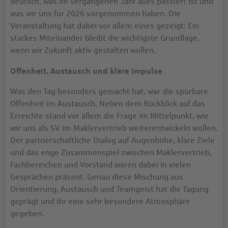
deutlich, was im vergangenen Jahr alles passiert ist und
was wir uns für 2026 vorgenommen haben. Die
Veranstaltung hat dabei vor allem eines gezeigt: Ein
starkes Miteinander bleibt die wichtigste Grundlage,
wenn wir Zukunft aktiv gestalten wollen.
Offenheit, Austausch und klare Impulse
Was den Tag besonders gemacht hat, war die spürbare
Offenheit im Austausch. Neben dem Rückblick auf das
Erreichte stand vor allem die Frage im Mittelpunkt, wie
wir uns als SV im Maklervertrieb weiterentwickeln wollen.
Der partnerschaftliche Dialog auf Augenhöhe, klare Ziele
und das enge Zusammenspiel zwischen Maklervertrieb,
Fachbereichen und Vorstand waren dabei in vielen
Gesprächen präsent. Genau diese Mischung aus
Orientierung, Austausch und Teamgeist hat die Tagung
geprägt und ihr eine sehr besondere Atmosphäre
gegeben.