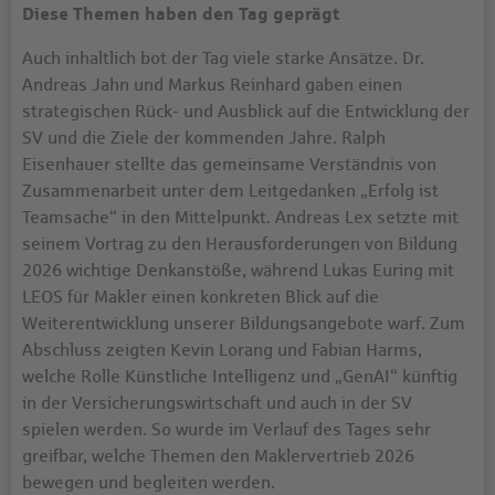
Diese Themen haben den Tag geprägt
Auch inhaltlich bot der Tag viele starke Ansätze. Dr.
Andreas Jahn und Markus Reinhard gaben einen
strategischen Rück- und Ausblick auf die Entwicklung der
SV und die Ziele der kommenden Jahre. Ralph
Eisenhauer stellte das gemeinsame Verständnis von
Zusammenarbeit unter dem Leitgedanken „Erfolg ist
Teamsache“ in den Mittelpunkt. Andreas Lex setzte mit
seinem Vortrag zu den Herausforderungen von Bildung
2026 wichtige Denkanstöße, während Lukas Euring mit
LEOS für Makler einen konkreten Blick auf die
Weiterentwicklung unserer Bildungsangebote warf. Zum
Abschluss zeigten Kevin Lorang und Fabian Harms,
welche Rolle Künstliche Intelligenz und „GenAI“ künftig
in der Versicherungswirtschaft und auch in der SV
spielen werden. So wurde im Verlauf des Tages sehr
greifbar, welche Themen den Maklervertrieb 2026
bewegen und begleiten werden.