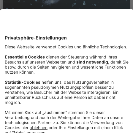
Service
Schadensfälle durch KI-Betrug
Anhand einiger Schadenbeispiele wird schnell klar,
wieviel Potenzial für Betrugsfälle die künstliche
Intelligenz in sich birgt. Neben den vielen Chancen,
gilt es, sich über die Risiken zu informieren und in den
Betriebsabläufen zu berücksichtigen.
Zum Artikel