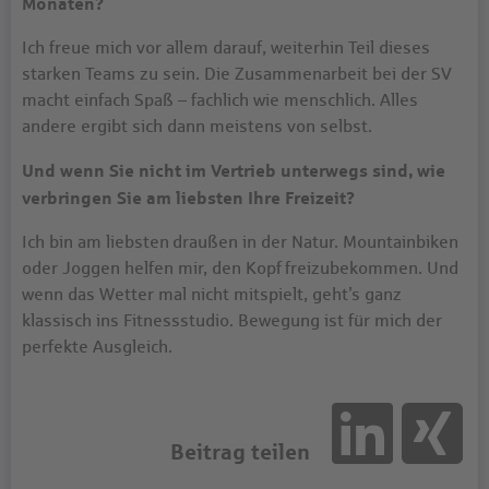
Monaten?
Ich freue mich vor allem darauf, weiterhin Teil dieses
starken Teams zu sein. Die Zusammenarbeit bei der SV
macht einfach Spaß – fachlich wie menschlich. Alles
andere ergibt sich dann meistens von selbst.
Und wenn Sie nicht im Vertrieb unterwegs sind, wie
verbringen Sie am liebsten Ihre Freizeit?
Ich bin am liebsten draußen in der Natur. Mountainbiken
oder Joggen helfen mir, den Kopf freizubekommen. Und
wenn das Wetter mal nicht mitspielt, geht’s ganz
klassisch ins Fitnessstudio. Bewegung ist für mich der
perfekte Ausgleich.
Beitrag teilen