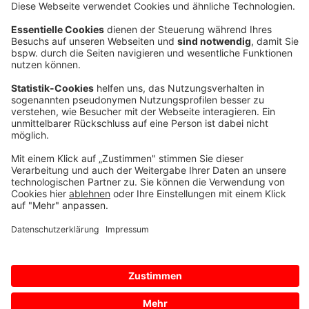
Versicherer unter enormen Zeitdruck. Entscheidend
ist dann, dass alle Beteiligten schnell handlungsfähig
sind und die nächsten Schritte sauber
ineinandergreifen. Wie das in der Praxis gelingen
kann, zeigt ein Schadenfall aus Juni 2025 aus
Mehrstetten (Baden-Württemberg).
Zum Artikel
Impressum
Datenschutz