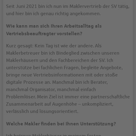
Seit Juni 2021 bin ich nun im Maklervertrieb der SV tätig,
und hier bin ich genau richtig angekommen.
Wie kann man sich Ihren Arbeitsalltag als
Vertriebsbeauftragter vorstellen?
Kurz gesagt: Kein Tag ist wie der andere. Als
Maklerbetreuer bin ich Bindeglied zwischen unseren
Maklerhäusern und den Fachbereichen der SV. Ich
unterstütze bei fachlichen Fragen, begleite Angebote,
bringe neue Vertriebsinformationen mit oder stoße
digitale Prozesse an. Manchmal bin ich Berater,
manchmal Organisator, manchmal einfach
Problemlöser. Mein Ziel ist immer eine partnerschaftliche
Zusammenarbeit auf Augenhöhe – unkompliziert,
verlässlich und lösungsorientiert.
Welche Makler finden bei Ihnen Unterstützung?
Ich betreue Maklerhäuser in meinem festen