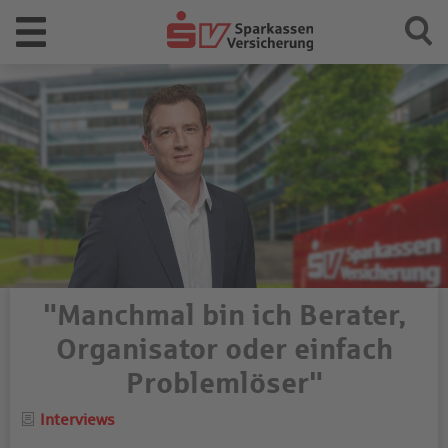
"Manchmal bin ich Berater,
Organisator oder einfach
Problemlöser"
Category
Interviews