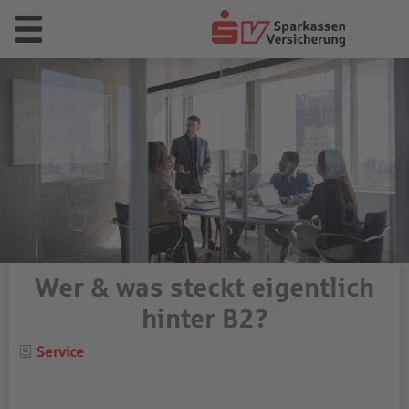
Wer & was steckt eigentlich
hinter B2?
Category
Service