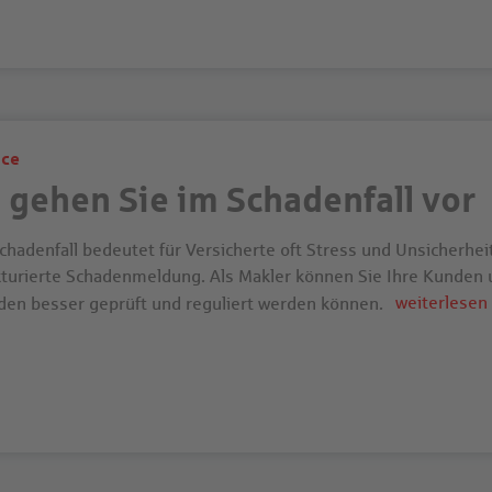
ice
 gehen Sie im Schadenfall vor
chadenfall bedeutet für Versicherte oft Stress und Unsicherhei
kturierte Schadenmeldung. Als Makler können Sie Ihre Kunden 
weiterlesen
den besser geprüft und reguliert werden können.