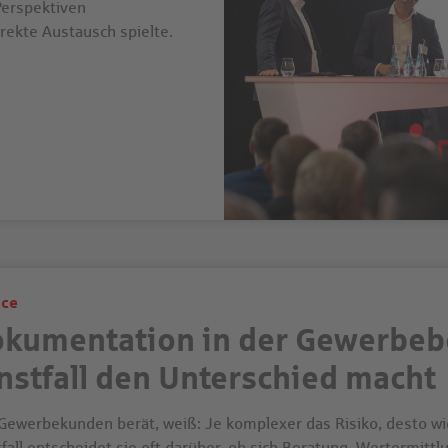
Perspektiven
ekte Austausch spielte.
ice
kumentation in der Gewerbeb
nstfall den Unterschied macht
Gewerbekunden berät, weiß: Je komplexer das Risiko, desto wi
tfall entscheidet sie oft darüber, ob sich Beratung, Wertermit