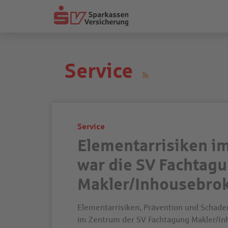
Service
Service
Elementarrisiken im
war die SV Fachtag
Makler/Inhousebro
Elementarrisiken, Prävention und Scha
im Zentrum der SV Fachtagung Makler/In