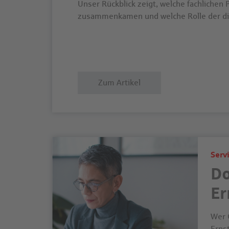
Unser Rückblick zeigt, welche fachlichen 
zusammenkamen und welche Rolle der dir
Zum Artikel
Serv
Do
Er
Wer 
Erns