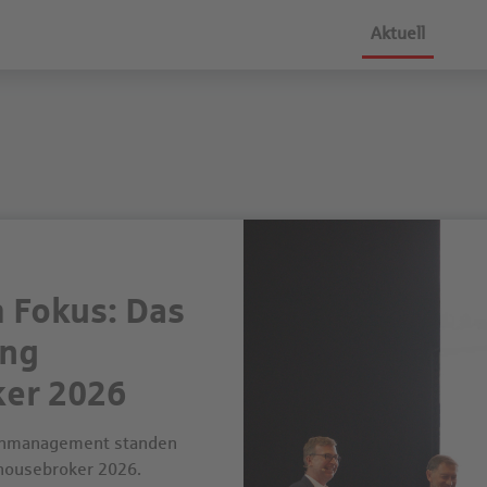
Aktuell
 Fokus: Das
ung
ker 2026
denmanagement standen
housebroker 2026.