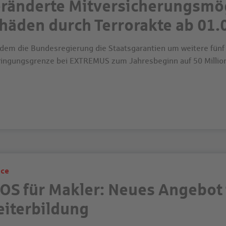
ränderte Mitversicherungsmög
häden durch Terrorakte ab 01.
dem die Bundesregierung die Staatsgarantien um weitere fünf Ja
ringungsgrenze bei EXTREMUS zum Jahresbeginn auf 50 Millio
ice
OS für Makler: Neues Angebot 
iterbildung