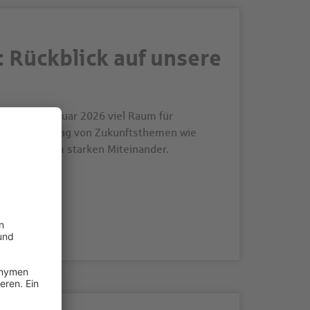
: Rückblick auf unsere
g Ende Februar 2026 viel Raum für
ägt war der Tag von Zukunftsthemen wie
ber von einem starken Miteinander.