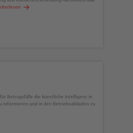
eiterlesen
ür Betrugsfälle die künstliche Intelligenz in
 zu informieren und in den Betriebsabläufen zu