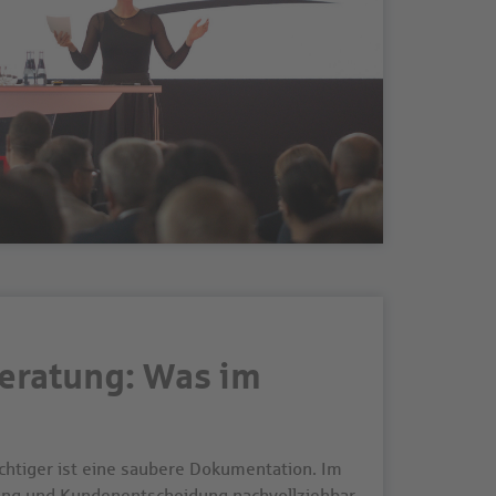
eratung: Was im
chtiger ist eine saubere Dokumentation. Im
tlung und Kundenentscheidung nachvollziehbar