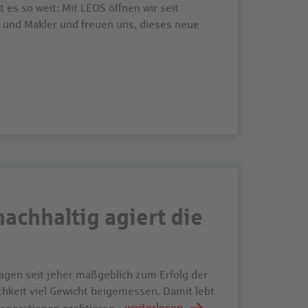
es so weit: Mit LEOS öffnen wir seit
 und Makler und freuen uns, dieses neue
achhaltig agiert die
gen seit jeher maßgeblich zum Erfolg der
chkeit viel Gewicht beigemessen. Damit lebt
weiterlesen
Generationen profitieren.