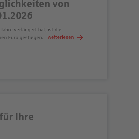
lichkeiten von
01.2026
hre verlängert hat, ist die
weiterlesen
nen Euro gestiegen.
für Ihre