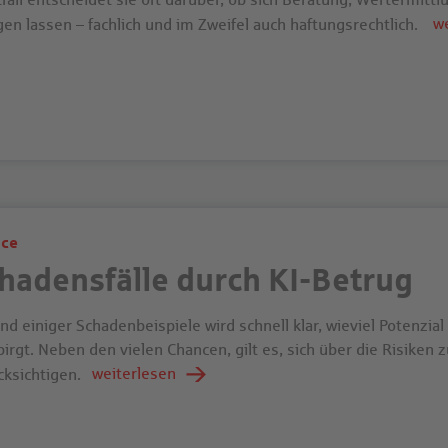
w
en lassen – fachlich und im Zweifel auch haftungsrechtlich.
ice
hadensfälle durch KI-Betrug
d einiger Schadenbeispiele wird schnell klar, wieviel Potenzial f
birgt. Neben den vielen Chancen, gilt es, sich über die Risiken
weiterlesen
cksichtigen.