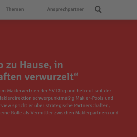
Themen
Ansprechpartner
b zu Hause, in
aften verwurzelt“
2 im Maklervertrieb der SV tätig und betreut seit der
Maklerdirektion schwerpunktmäßig Makler-Pools und
rview spricht er über strategische Partnerschaften,
eine Rolle als Vermittler zwischen Maklerpartnern und