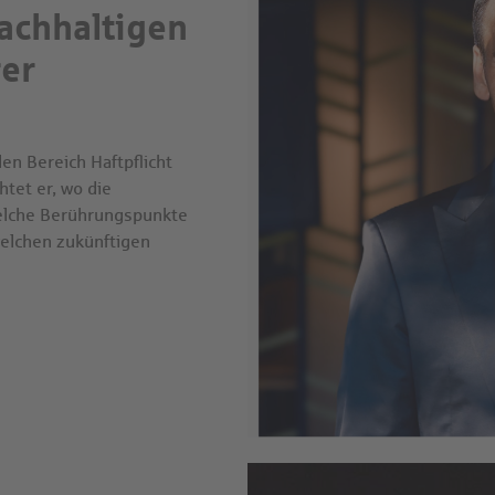
nachhaltigen
rer
den Bereich Haftpflicht
htet er, wo die
welche Berührungspunkte
welchen zukünftigen