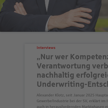
Interviews
„Nur wer Kompeten
Verantwortung verbi
nachhaltig erfolgre
Underwriting-Ents
Alexander Klotz, seit Januar 2025 Haupta
Gewerbe/Industrie bei der SV, erklärt im 
auch in herausfordernden Marktphasen ein