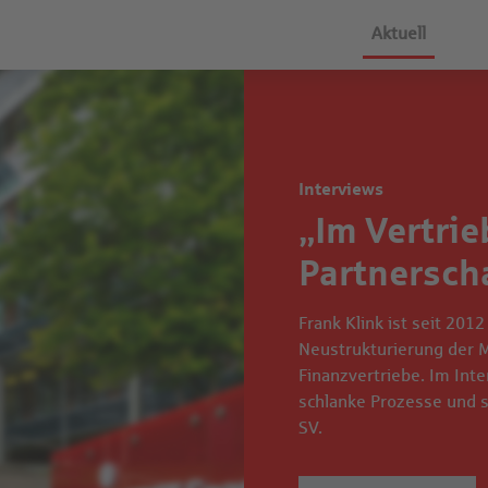
Aktuell
Interviews
„Im Vertrie
Partnersch
Frank Klink ist seit 201
Neustrukturierung der 
Finanzvertriebe. Im Inte
schlanke Prozesse und s
SV.