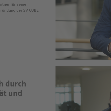
rtner für seine
 Gründung der SV CUBE
ch durch
tät und