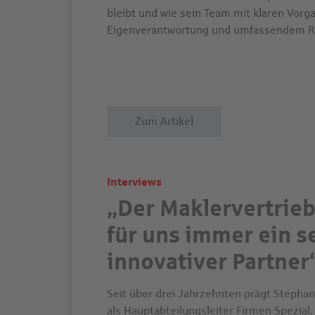
bleibt und wie sein Team mit klaren Vorg
Eigenverantwortung und umfassendem Ris
Zum Artikel
Interviews
„Der Maklervertrieb
für uns immer ein s
innovativer Partner
Seit über drei Jahrzehnten prägt Stepha
als Hauptabteilungsleiter Firmen Spezial. 